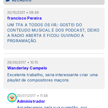
RECADOS
20/10/2021 • 08:49
francisco Pereira
UM TFA A TODOS OS IIR.: GOSTEI DO
CONTEUDO MUSICAL E DOS PODCAST, DEIXO
A RADIO ABERTA E FICOU OUVINDO A
PRGRAMAÇÃO.
29/06/2017 • 10:15
Wanderley Campelo
Excelente trabalho, seria interessante criar uma
playlist de compositores maçons
20/07/2017 • 11:48
Administrador
Agradecemos pela sua sugestão, por