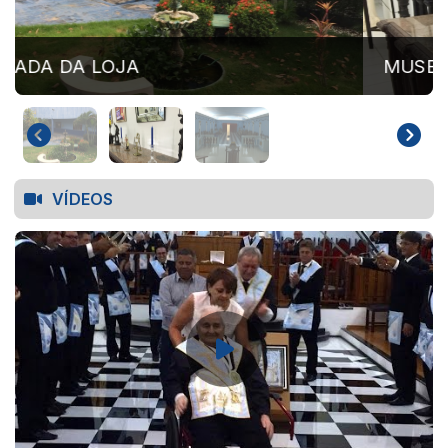
MUSEU MAÇÔNICO
VÍDEOS