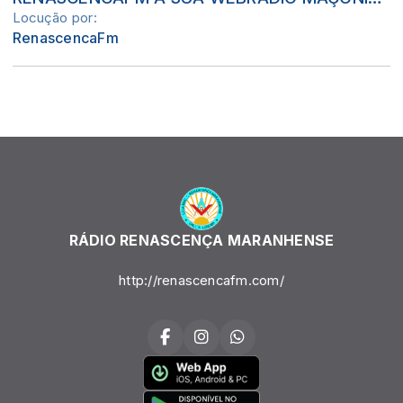
Locução por:
RenascencaFm
RÁDIO RENASCENÇA MARANHENSE
http://renascencafm.com/