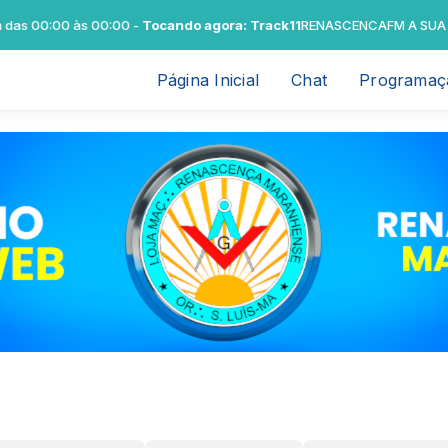
00:00 às 00:00 -
Tocando agora: Track11
RENASCENCAFM A SUA WEB
Página Inicial
Chat
Programaç