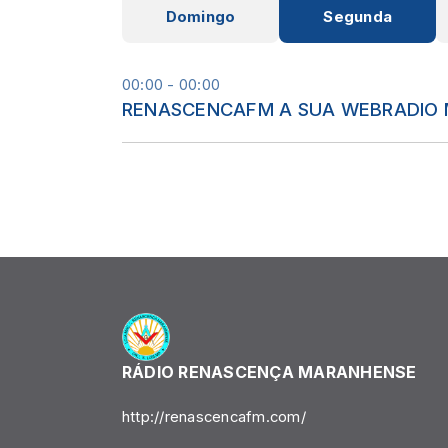
Domingo
Segunda
00:00 - 00:00
RENASCENCAFM A SUA WEBRADIO 
RÁDIO RENASCENÇA MARANHENSE
http://renascencafm.com/