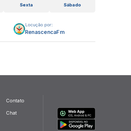
Sexta
Sábado
Locução por:
RenascencaFm
Contato
Chat